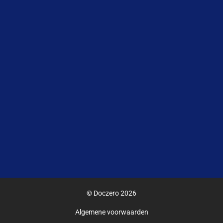
© Doczero 2026
Algemene voorwaarden