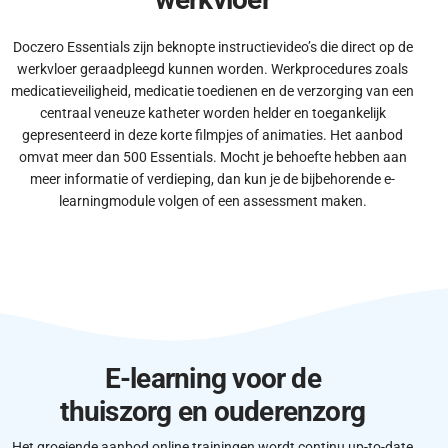
Doczero Essentials zijn beknopte instructievideo’s die direct op de
werkvloer geraadpleegd kunnen worden. Werkprocedures zoals
medicatieveiligheid, medicatie toedienen en de verzorging van een
centraal veneuze katheter worden helder en toegankelijk
gepresenteerd in deze korte filmpjes of animaties. Het aanbod
omvat meer dan 500 Essentials.
Mocht je behoefte hebben aan
meer informatie of verdieping, dan kun je de bijbehorende e-
learningmodule volgen of een assessment maken.
E-learning voor de
thuiszorg en ouderenzorg
Het groeiende aanbod online trainingen wordt continu up-to-date