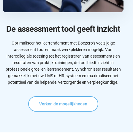
De assessment tool geeft inzicht
Optimaliseer het leerrendement met Doczero’s veelzijdige
assessment tool en maak werkplekleren mogelijk. Van
intercollegiale toetsing tot het registreren van assessments en
resultaten van praktijktrainingen, de tool biedt inzicht in
professionele groei en leerrendement. Synchroniseer resultaten
gemakkelijk met uw LMS of HR-systeem en maximaliseer het
potentieel van de helpende, verzorgende en verpleegkundige.
Verken de mogelijkheden