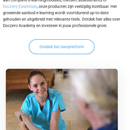
aan complete e-learningmodules, toetsen, assessments of
Doczero Essentials
, onze producten zijn veelzijdig inzetbaar. Het
groeiende aanbod e-learning wordt voortdurend up-to-date
gehouden en uitgebreid met relevante titels. Ontdek hier alles over
Doczero Academy en investeer in jouw professionele groei.
Ontdek het leerplatform