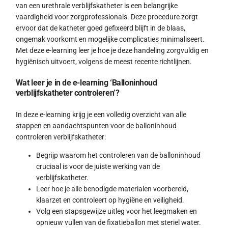
van een urethrale verblijfskatheter is een belangrijke
vaardigheid voor zorgprofessionals. Deze procedure zorgt
ervoor dat de katheter goed gefixeerd blijft in de blaas,
ongemak voorkomt en mogelijke complicaties minimaliseert.
Met deze e-learning leer je hoe je deze handeling zorgvuldig en
hygiënisch uitvoert, volgens de meest recente richtlijnen.
Wat leer je in de e-learning ‘Balloninhoud
verblijfskatheter controleren’?
In deze e-learning krijg je een volledig overzicht van alle
stappen en aandachtspunten voor de balloninhoud
controleren verblijfskatheter:
Begrijp waarom het controleren van de balloninhoud
cruciaal is voor de juiste werking van de
verblijfskatheter.
Leer hoe je alle benodigde materialen voorbereid,
klaarzet en controleert op hygiëne en veiligheid.
Volg een stapsgewijze uitleg voor het leegmaken en
opnieuw vullen van de fixatieballon met steriel water.