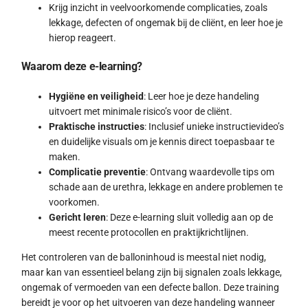
Krijg inzicht in veelvoorkomende complicaties, zoals
lekkage, defecten of ongemak bij de cliënt, en leer hoe je
hierop reageert.
Waarom deze e-learning?
Hygiëne en veiligheid
: Leer hoe je deze handeling
uitvoert met minimale risico’s voor de cliënt.
Praktische instructies
: Inclusief unieke instructievideo’s
en duidelijke visuals om je kennis direct toepasbaar te
maken.
Complicatie preventie
: Ontvang waardevolle tips om
schade aan de urethra, lekkage en andere problemen te
voorkomen.
Gericht leren
: Deze e-learning sluit volledig aan op de
meest recente protocollen en praktijkrichtlijnen.
Het controleren van de balloninhoud is meestal niet nodig,
maar kan van essentieel belang zijn bij signalen zoals lekkage,
ongemak of vermoeden van een defecte ballon. Deze training
bereidt je voor op het uitvoeren van deze handeling wanneer