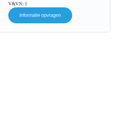
V&VN: 1
Informatie opvragen