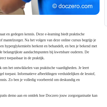
aat en gedegen kennis. Deze e-learning biedt praktische
 of mantelzorger. Na het volgen van deze online cursus begrijp je
o- en hyperglykemieën herkent en behandelt, en ben je bekend met
n de belangrijkste aandachtspunten bij kwetsbare ouderen. De
rect toepasbaar in de praktijk.
ook om het ontwikkelen van praktische vaardigheden. Je leert
gel toepast. Informatieve afbeeldingen verduidelijken de lesstof,
ennis. Zo ben je volledig voorbereid om deskundig en
 gratis demo aan en ontdek hoe Doczero jouw zorgorganisatie kan