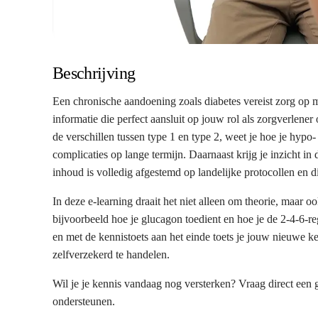
Beschrijving
Een chronische aandoening zoals diabetes vereist zorg op m
informatie die perfect aansluit op jouw rol als zorgverlener
de verschillen tussen type 1 en type 2, weet je hoe je hyp
complicaties op lange termijn. Daarnaast krijg je inzicht i
inhoud is volledig afgestemd op landelijke protocollen en di
In deze e-learning draait het niet alleen om theorie, maar 
bijvoorbeeld hoe je glucagon toedient en hoe je de 2-4-6-re
en met de kennistoets aan het einde toets je jouw nieuwe k
zelfverzekerd te handelen.
Wil je je kennis vandaag nog versterken? Vraag direct een
ondersteunen.