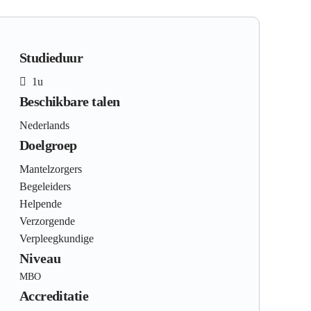
Studieduur
1u
Beschikbare talen
Nederlands
Doelgroep
Mantelzorgers
Begeleiders
Helpende
Verzorgende
Verpleegkundige
Niveau
MBO
Accreditatie