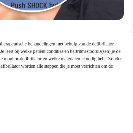
 therapeutische behandelingen met behulp van de defibrillator,
Je leert bij welke patiënt condities en hartritmestoornis(sen) je de
de monitor-defibrillator en welke materialen je nodig hebt. Zonder
fibrillator worden alle stappen die je moet verrichten om de