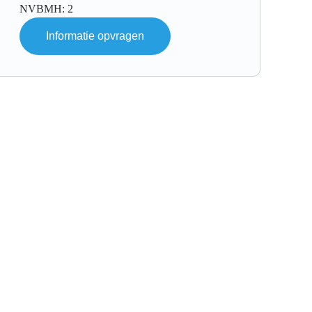
NVBMH: 2
Informatie opvragen