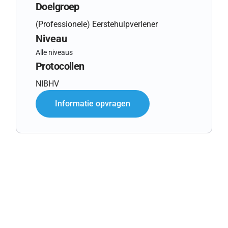
Doelgroep
(Professionele) Eerstehulpverlener
Niveau
Alle niveaus
Protocollen
NIBHV
Informatie opvragen