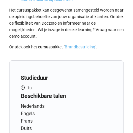
Het cursuspakket kan desgewenst samengesteld worden naar
de opleidingsbehoefte van jouw organisatie of klanten. Ontdek
de flexibiliteit van Doczero en informeer naar de
mogelijkheden. Wil je inzage in deze e-learning? Vraag naar een
demo account.
Ontdek ook het cursuspakket ‘
Brandbestrijding
‘.
Studieduur
1u
Beschikbare talen
Nederlands
Engels
Frans
Duits