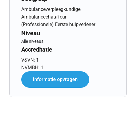
Ambulanceverpleegkundige
Ambulancechauffeur
(Professionele) Eerste hulpverlener
Niveau
Alle niveaus
Accreditatie
V&VN: 1
NVMBH: 1
Informatie opvragen