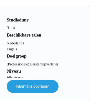
Studieduur
1u
Beschikbare talen
Nederlands
Engels
Doelgroep
(Professionele) Eerstehulpverlener
Niveau
Alle niveaus
Informatie opvragen