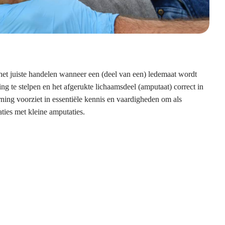
 het juiste handelen wanneer een (deel van een) ledemaat wordt
ng te stelpen en het afgerukte lichaamsdeel (amputaat) correct in
rning voorziet in essentiële kennis en vaardigheden om als
aties met kleine amputaties.