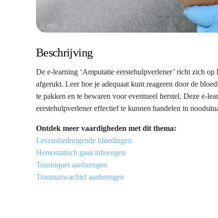
Beschrijving
De e-learning ‘Amputatie eerstehulpverlener’ richt zich op
afgerukt. Leer hoe je adequaat kunt reageren door de bloedi
te pakken en te bewaren voor eventueel herstel. Deze e-lea
eerstehulpverlener effectief te kunnen handelen in noodsitu
Ontdek meer vaardigheden met dit thema:
Levensbedreigende bloedingen
Hemostatisch gaas inbrengen
Tourniquet aanbrengen
Traumazwachtel aanbrengen